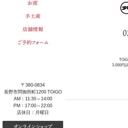
お席
手土産
店舗情報
0
ご予約フォーム
TO
3,000
〒380-0834
長野市問御所町1200 TOiGO
AM：11:30～14:00
PM：17:00～22:00
店休日：月曜日
オンラインショップ