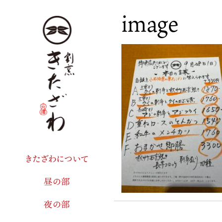
image
きたざわについて
昼の部
夜の部