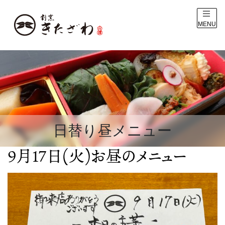
MENU
日替り昼メニュー
9月17日(火)お昼のメニュー