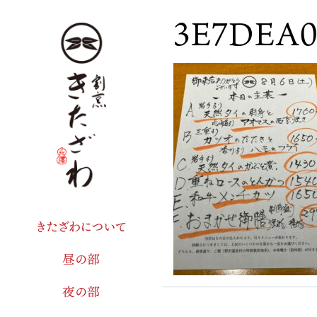
3E7DEA0
きたざわについて
昼の部
夜の部