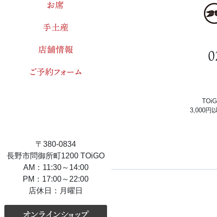
お席
手土産
店舗情報
0
ご予約フォーム
TO
3,000
〒380-0834
長野市問御所町1200 TOiGO
AM：11:30～14:00
PM：17:00～22:00
店休日：月曜日
オンラインショップ