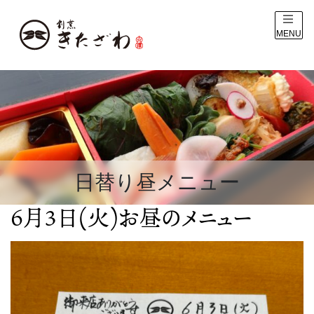
MENU
日替り昼メニュー
6月3日(火)お昼のメニュー