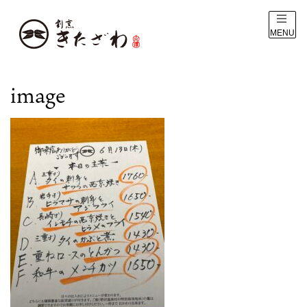
MENU
image