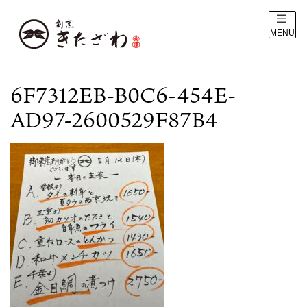
MENU
6F7312EB-B0C6-454E-
AD97-2600529F87B4