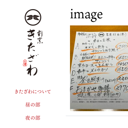
image
きたざわについて
昼の部
夜の部