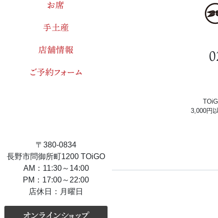
お席
手土産
店舗情報
0
ご予約フォーム
TO
3,000
〒380-0834
長野市問御所町1200 TOiGO
AM：11:30～14:00
PM：17:00～22:00
店休日：月曜日
オンラインショップ