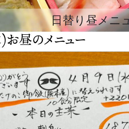
日替り昼メニ
水)お昼のメニュー