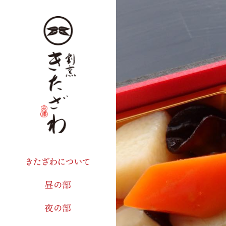
きたざわについて
昼の部
夜の部