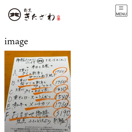
MENU
image