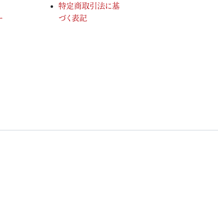
特定商取引法に基
ー
づく表記
served.