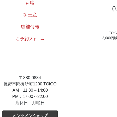
お席
0
手土産
店舗情報
TO
ご予約フォーム
3,000
〒380-0834
長野市問御所町1200 TOiGO
AM：11:30～14:00
PM：17:00～22:00
店休日：月曜日
オンラインショップ