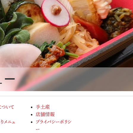
ュー
について
手土産
店舗情報
りメニュ
プライバシーポリシ
ー