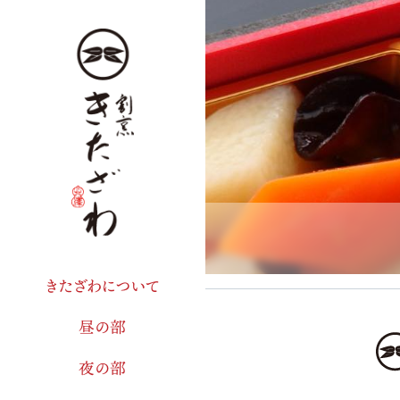
きたざわについて
昼の部
夜の部