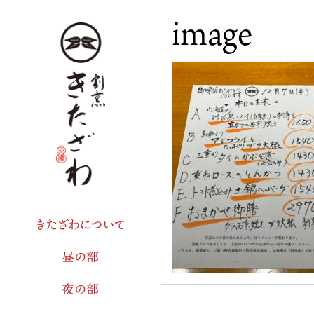
image
きたざわについて
昼の部
夜の部