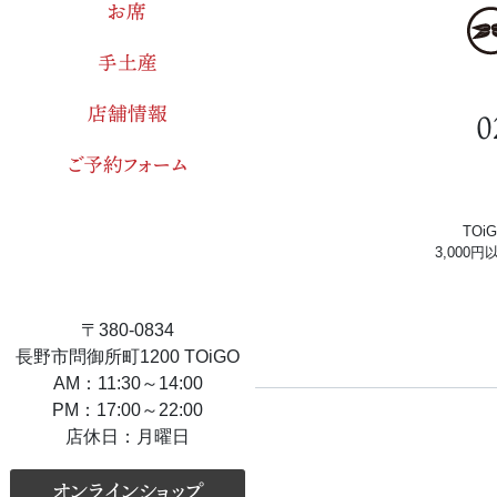
お席
手土産
店舗情報
0
ご予約フォーム
TO
3,000
〒380-0834
長野市問御所町1200 TOiGO
AM：11:30～14:00
PM：17:00～22:00
店休日：月曜日
オンラインショップ