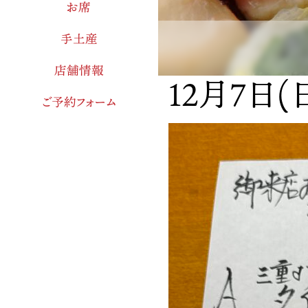
お席
手土産
店舗情報
12月7日
ご予約フォーム