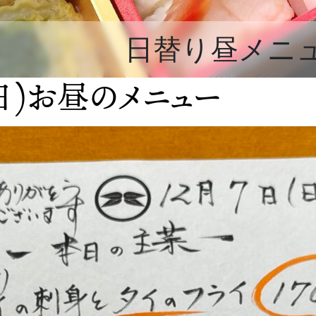
日替り昼メニ
(日)お昼のメニュー