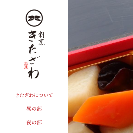
きたざわについて
昼の部
夜の部