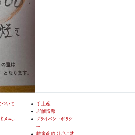
について
手土産
店舗情報
りメニュ
プライバシーポリシ
ー
特定商取引法に基