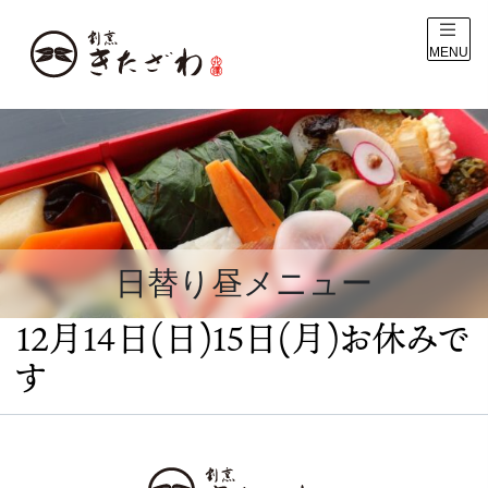
MENU
日替り昼メニュー
12月14日(日)15日(月)お休みで
す