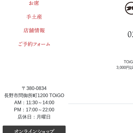
お席
手土産
店舗情報
0
ご予約フォーム
TO
3,000
〒380-0834
長野市問御所町1200 TOiGO
AM：11:30～14:00
PM：17:00～22:00
店休日：月曜日
オンラインショップ