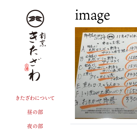
image
きたざわについて
昼の部
夜の部