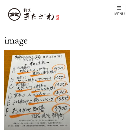
MENU
image