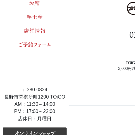
お席
手土産
店舗情報
0
ご予約フォーム
TO
3,000
〒380-0834
長野市問御所町1200 TOiGO
AM：11:30～14:00
PM：17:00～22:00
店休日：月曜日
オンラインショップ