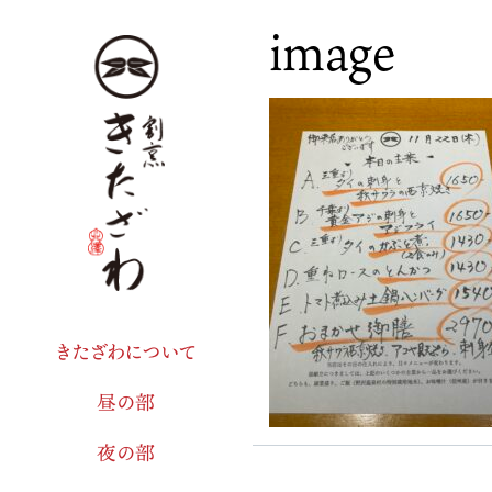
image
きたざわについて
昼の部
夜の部