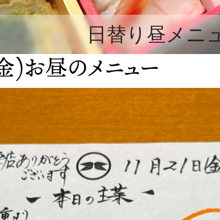
日替り昼メニ
(金)お昼のメニュー