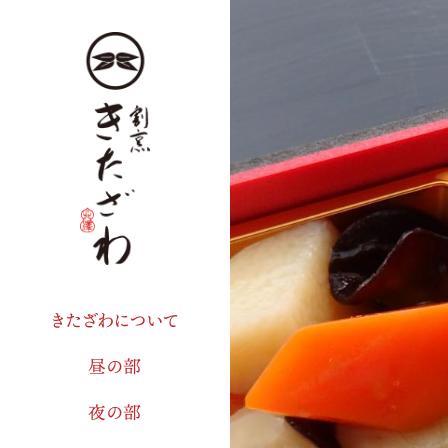
きたざわについて
昼の部
夜の部