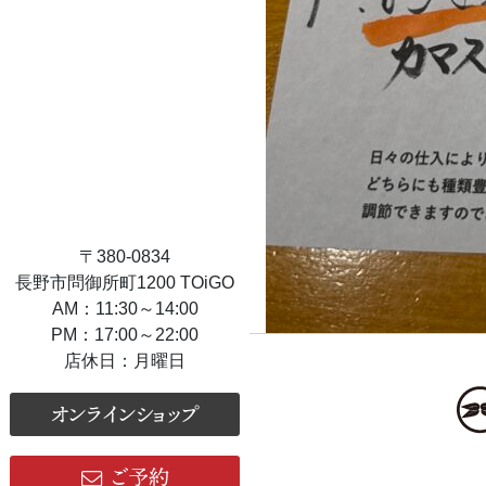
〒380-0834
長野市問御所町1200 TOiGO
AM：11:30～14:00
PM：17:00～22:00
店休日：月曜日
オンラインショップ
ご予約