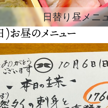
日替り昼メニ
(日)お昼のメニュー