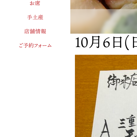
お席
手土産
店舗情報
10月6日
ご予約フォーム