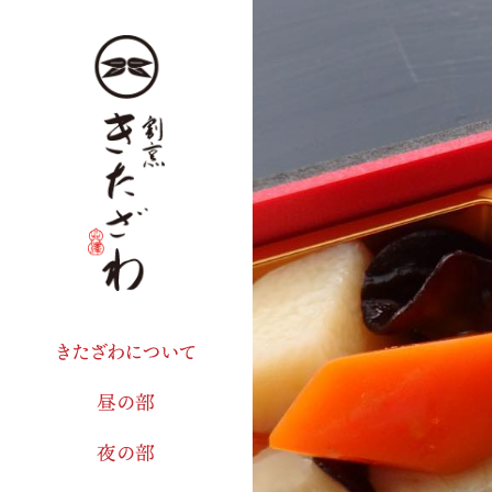
きたざわについて
昼の部
夜の部