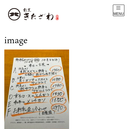
MENU
image