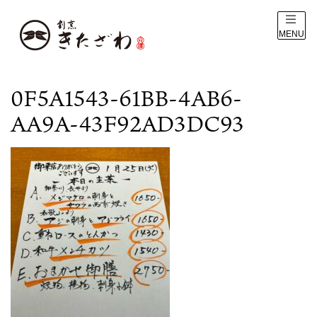
MENU
0F5A1543-61BB-4AB6-
AA9A-43F92AD3DC93